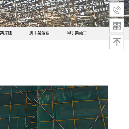
架搭建
脚手架运输
脚手架施工