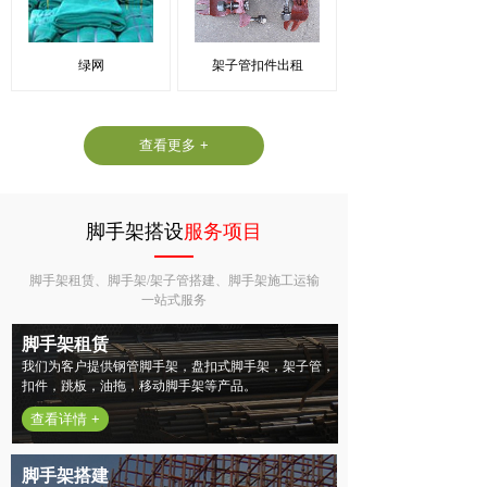
绿网
架子管扣件出租
查看更多 +
脚手架搭设
服务项目
脚手架租赁、脚手架/架子管搭建、
脚手架施工运输
一站式服务
脚手架租赁
我们为客户提供钢管脚手架，盘扣式脚手架，架子管，
扣件，跳板，油拖，移动脚手架等产品。
查看详情 +
脚手架搭建