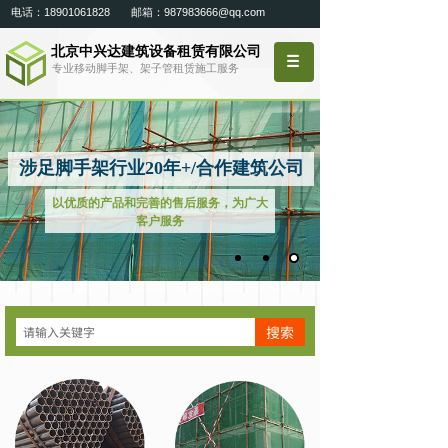
电话：18901061828 邮箱：987983666@qq.com
北京中兴达建筑设备租赁有限公司
专业移动脚手架、架子管租赁施工服务
涉足脚手架行业20年+/合作建筑公司
以优质的产品和完善的售后服务，为广大
客户服务
搜索