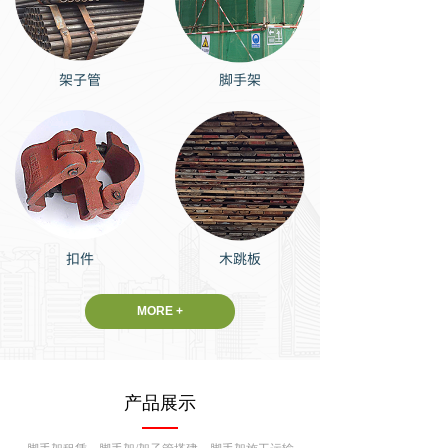
架子管
脚手架
扣件
木跳板
MORE +
产品展示