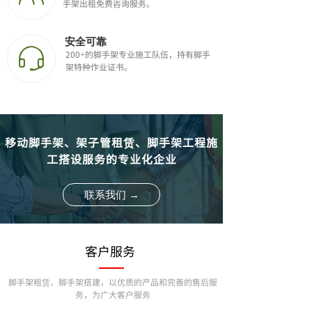
手架出租免费咨询服务。
安全可靠
200+的脚手架专业施工队伍，持有脚手
架特种作业证书。
移动脚手架、架子管租赁、脚手架工程施
工搭设服务的专业化企业
联系我们 →
客户服务
脚手架租赁、脚手架搭建，
以优质的产品和完善的售后服
务，为广大客户服务