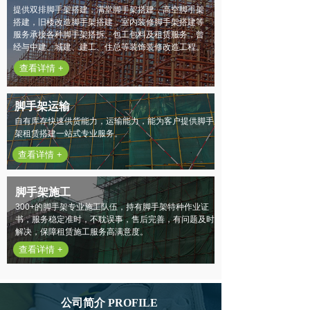
提供双排脚手架搭建，满堂脚手架搭建，高空脚手架
搭建，旧楼改造脚手架搭建，室内装修脚手架搭建等
服务承接各种脚手架搭拆、包工包料及租赁服务，曾
经与中建、城建、建工、住总等装饰装修改造工程。
查看详情 +
脚手架运输
自有库存快速供货能力，运输能力，能为客户提供脚手
架租赁搭建一站式专业服务。
查看详情 +
脚手架施工
300+的脚手架专业施工队伍，持有脚手架特种作业证
书，服务稳定准时，不耽误事，售后完善，有问题及时
解决，保障租赁施工服务高满意度。
查看详情 +
公司简介 PROFILE