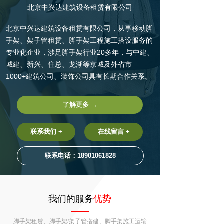
北京中兴达建筑设备租赁有限公司
北京中兴达建筑设备租赁有限公司，从事移动脚
手架、架子管租赁、脚手架工程施工搭设服务的
专业化企业，涉足脚手架行业20多年，与中建、
城建、新兴、住总、龙湖等京城及外省市
1000+建筑公司、装饰公司具有长期合作关系。
了解更多 →
联系我们 +
在线留言 +
联系电话：18901061828
我们的服务
优势
脚手架租赁、脚手架/架子管搭建、
脚手架施工运输