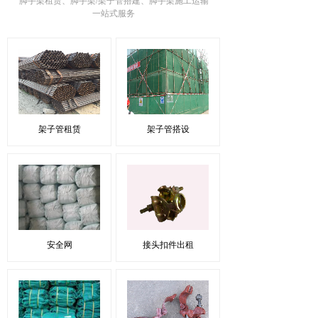
脚手架租赁、脚手架/架子管搭建、
脚手架施工运输
一站式服务
架子管租赁
架子管搭设
安全网
接头扣件出租