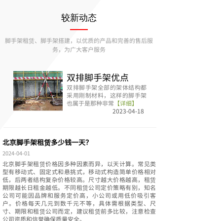
较新动态
脚手架租赁、脚手架搭建，
以优质的产品和完善的售后服
务，为广大客户服务
双排脚手架优点
双排脚手架全部的架体结构都
采用刚制材料，这样的脚手架
也属于是那种非常
【详细】
2023-04-18
北京脚手架租赁多少钱一天？
2024-04-01
北京脚手架租赁价格因多种因素而异，以天计算。常见类
型有移动式、固定式和悬挑式，移动式构造简单价格相对
低，后两者结构复杂价格较高。尺寸越大价格越高，租赁
期限越长日租金越低。不同租赁公司定价策略有别，知名
公司可能因品牌和服务定价高，小公司或用低价吸引客
户。价格每天几元到数千元不等，具体需根据类型、尺
寸、期限和租赁公司而定，建议租赁前多比较，注意检查
公司资质和信誉确保质量安全。