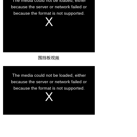
关于租盘扣式脚手架的价格问题，其实并没有一个固定的
答案，因为价格会受到多种因素的影响。以下是一些可能
影响租盘扣式脚手架价格的因素：
1. 地理位置：不同地区的租赁价格可能会有所不同，因为
运输成本、人工成本等因素都会影响到价格。
2. 租赁时间：租赁时间的长短也会对价格产生影响。通常
来说，租赁时间越长，价格越优惠。
3. 脚手架规格：不同规格的脚手架价格也会有所不同。一
般来说，规格越大、承重能力越强的脚手架价格也会越
高。
4. 市场需求：市场需求的变化也会影响到价格。如果需求
量大，价格可能会相应上涨。
围挡板视频
基于以上因素，租盘扣式脚手架的价格可能在不同的地
区、不同的租赁公司、不同的时间段都有所不同。因此，
如果您需要租赁盘扣式脚手架，建议您直接联系当地的租
赁公司，了解他们的价格、规格、质量等情况，以便做出
最合适的决策。
在联系租赁公司时，您可以询问他们的服务范围、租赁期
限、租金支付方式、脚手架的质量保证等信息。同时，您
也可以比较不同租赁公司的价格和服务，选择最符合您需
求的租赁公司。
总之，租盘扣式脚手架的价格并不是固定的，需要根据具
体情况而定。如果您有租赁需求，建议您与当地的租赁公
司联系，获取最准确的价格和服务信息。同时，也要注意
选择正规的租赁公司，确保脚手架的质量和安全。
脚手架租赁一般多少钱一天？
架子管租赁视频
2024-03-27