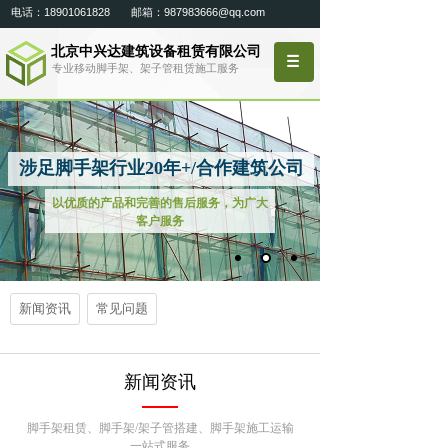
电话：18901061828 邮箱：987983666@qq.com
北京中兴达建筑设备租赁有限公司
专业移动脚手架、架子管租赁施工服务
涉足脚手架行业20年+/合作建筑公司
以优质的产品和完善的售后服务，为广大
客户服务
新闻资讯
常见问题
新闻资讯
脚手架租赁、脚手架/架子管搭建、
脚手架施工运输
一站式服务